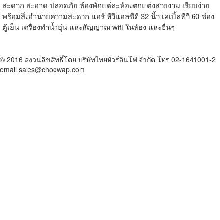
สะดวก สะอาด ปลอดภัย ห้องพักแต่ละห้องตกแต่งสวยงาม เรียบง่าย
พร้อมสิ่งอำนวยความสะดวก แอร์ ทีวีแอลซีดี 32 นิ้ว เคเบิ้ลทีวี 60 ช่อง
ตู้เย็น เครื่องทำน้ำอุ่น และสัญญาณ wifi ในห้อง และอื่นๆ
© 2016 สงวนลิขสิทธิ์โดย บริษัทไทยทัวร์อินโฟ จำกัด โทร 02-1641001-2
email sales@choowap.com