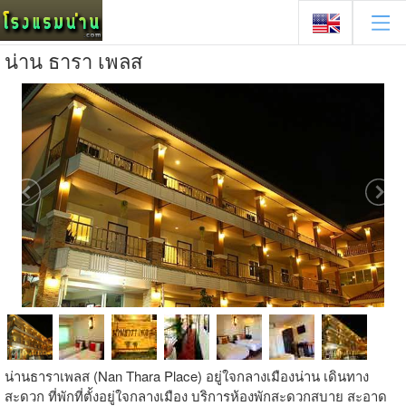
น่าน ธารา เพลส
น่านธาราเพลส (Nan Thara Place) อยู่ใจกลางเมืองน่าน เดินทาง
สะดวก ที่พักที่ตั้งอยู่ใจกลางเมือง บริการห้องพักสะดวกสบาย สะอาด