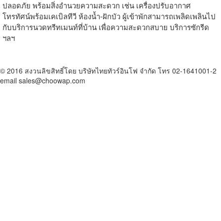
ปลอดภัย พร้อมสิ่งอำนวยความสะดวก เช่น เครื่องปรับอากาศ
โทรทัศน์พร้อมเคเบิลทีวี ห้องน้ำ-ฝักบัว ผู้เข้าพักสามารถเพลิดเพลินไป
กับบริการนวดทรีทเมนท์ที่บ้าน เพื่อความสะดวกสบาย บริการซักรีด
ฯลฯ
© 2016 สงวนลิขสิทธิ์โดย บริษัทไทยทัวร์อินโฟ จำกัด โทร 02-1641001-2
email sales@choowap.com